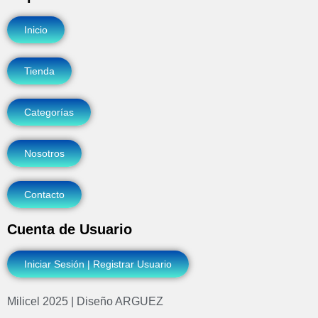
Inicio
Tienda
Categorías
Nosotros
Contacto
Cuenta de Usuario
Iniciar Sesión | Registrar Usuario
Milicel 2025 | Diseño ARGUEZ